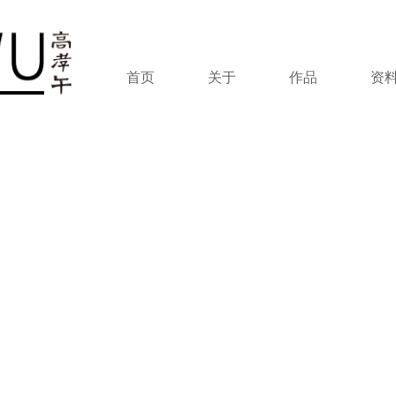
首页
关于
作品
资