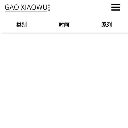
类别
时间
系列