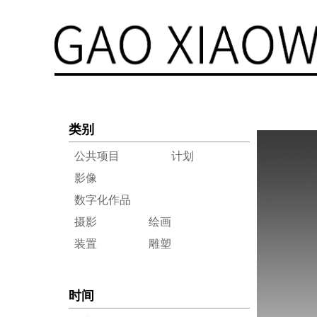
类别
公共项目
计划
影像
数字化作品
摄影
绘画
装置
雕塑
时间